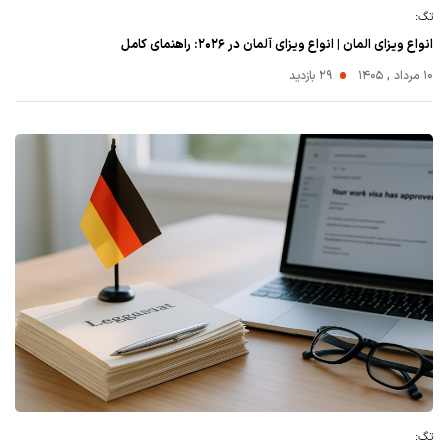
تگ:
انواع ویزای المان | انواع ویزای آلمان در ۲۰۲۶: راهنمای کامل
۱۰ مرداد , ۱۴۰۵
29 بازدید
تگ: