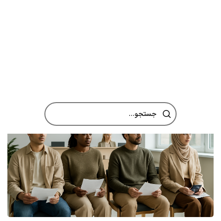
تگ: شرایط اخذ ویزای جاب آفر آلمان