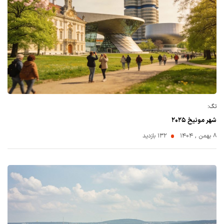
تگ:
شهر مونیخ ۲۰۲۵
۸ بهمن , ۱۴۰۴
132 بازدید