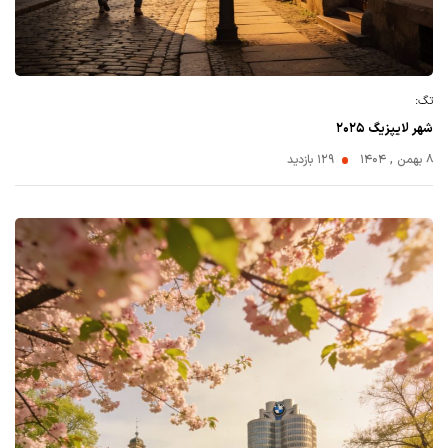
تگ:
شهر لایپزیگ ۲۰۲۵
۸ بهمن , ۱۴۰۴
129 بازدید