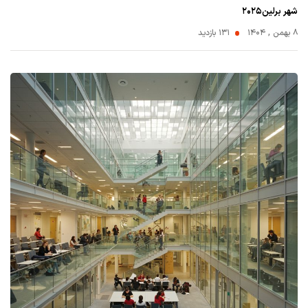
شهر برلین۲۰۲۵
۸ بهمن , ۱۴۰۴
131 بازدید