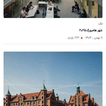
تگ:
شهر هامبورگ۲۰۲۵
۸ بهمن , ۱۴۰۴
123 بازدید