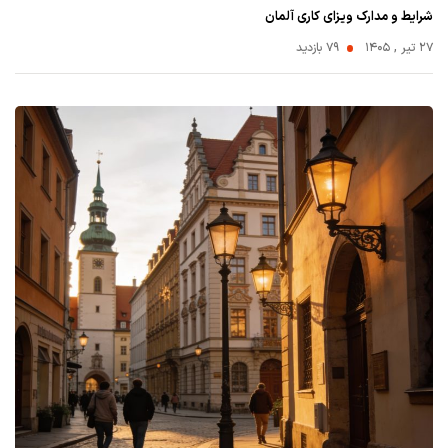
شرایط و مدارک ویزای کاری آلمان
۲۷ تیر , ۱۴۰۵
79 بازدید