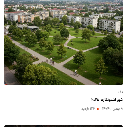
تگ:
شهر اشتوتگارت ۲۰۲۵
۸ بهمن , ۱۴۰۴
126 بازدید