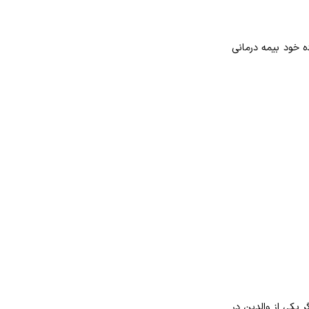
ده خود بیمه درمانی
ر یکی از والدین در