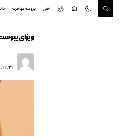
اخبار
پروسه مهاجرت
دان
ویزای پیوست
۳/۳۰ ۱۱:۲۴:۱۳