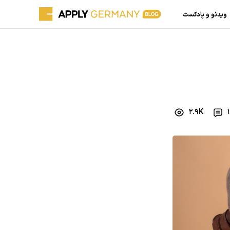
ویدئو و پادکست
2.9K