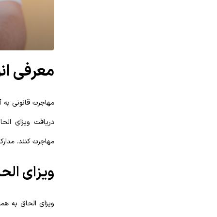
معرفی ان
مهاجرت قانونی به آ
دریافت ویزای الحا
مهاجرت کنند. مدارک
ویزای الح
ویزای الحاق به همس