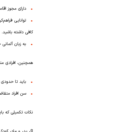
دارای مجوز اقام
توانایی فراهم‌ک
کافی داشته باشید.
به زبان آلمانی حداقل تا 
همچنین، افرادی متق
باید تا حدودی ب
سن افراد متقاضی وی
نکات تکمیلی که باید
اگر پدر و مادر کودک