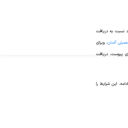
اید نسبت به دریافت
صیلی آلمان
، ویزای
زای پیوست، دریافت
مه، این شرایط را