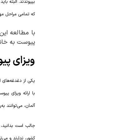
بپیوندند. البته بای
که تمامی مراحل مهاج
با مطالعه ای
پیوست به خانو
ویزای پی
یکی از دغدغه‌های ا
با ارائه ویزای پیو
آلمان، می‌توانند به‌
جالب است بدانید، ا
کشور، ندارند و می‌ت