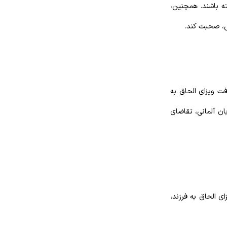
، باید زوجین، هر دو بالای ۱۸ سال سن داشته باشند. همچنین،
نید به‌راحتی با دریافت ویزای الحاق به
 ۱۸ باشد در صورت تسلط به زبان آلمانی، تقاضای
 ویزای الحاق به فرزند،