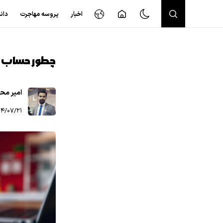
اخبار
پروسه مهاجرت
دان
چطور حساب بانک
امیر مح
۰۷/۲۱ ۰۸:۴۰:۱۷