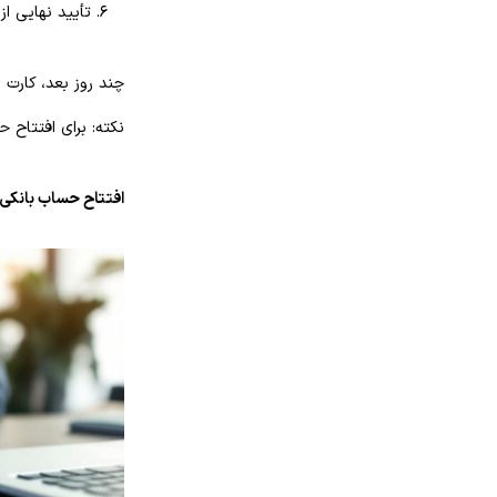
تأیید نهایی ا
چند روز بعد، کارت 
نکته: برای افتتاح حساب ب
افتتاح حساب بانکی