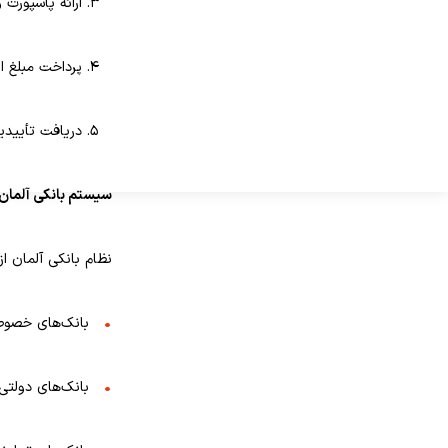
ارائه پاسپورت
پرداخت مبلغ اولیه سپ
دریافت تأییدی
سیستم بانکی آلمان
نظام بانکی آلمان 
بانک‌های خصوصی (banken
بانک‌های دولتی یا ذخیره‌ای (n