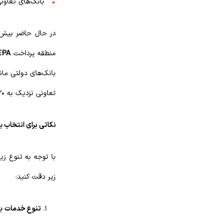
بانک‌های تعاونی (senschaftsbanken
منطقه پرداخت
EPA
بانک‌های دولتی مان
تعاونی نزدیک به ۲۰٪ از بازار را پوشش می‌دهند.
نکاتی برای انتخاب ب
با توجه به تنوع زی
زیر دقت کنید:
تنوع خدمات با