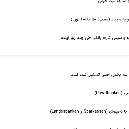
 و مدرک ثبت آدرس
رده (معمولاً ۵۰ تا ۱۰۰ یورو)
ه و سپس کارت بانکی طی چند روز آینده
از سه بخش اصلی تشکیل شده است:
Privat)
Sparkasse و Landesbanken)