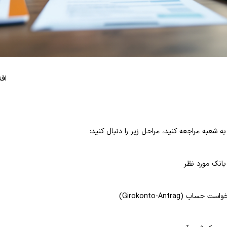
اح حساب _ اپ
ه شعبه مراجعه کنید، مراحل زیر را دنبال کنید:
بانک مورد نظر
اب (Girokonto-Antrag)