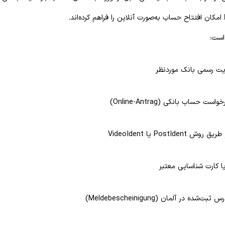
امکان افتتاح حساب به‌صورت آنلاین را فراهم کرده‌اند.
است:
یت رسمی بانک موردنظر
ت حساب بانکی (Online-Antrag)
PostIden یا VideoIdent
یا کارت شناسایی معتبر
شده در آلمان (Meldebescheinigung)