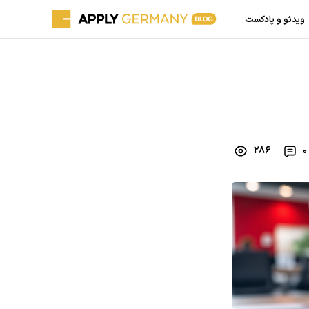
ویدئو و پادکست
286
0