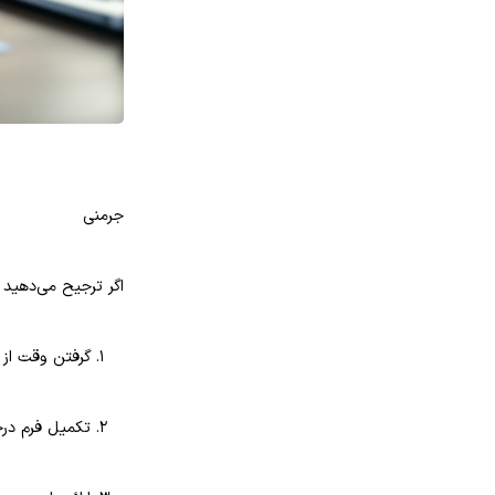
افتت
جرمنی
اگر ترجیح می‌دهید ب
گرفتن وقت از 
تکمیل فرم درخواست حس