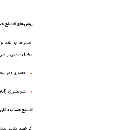
روش‌های افتتاح حسا
آلمانی‌ها به نظم و
مراحل خاصی را طی ک
حضوری (در شعب
غیرحضوری (آنلا
افتتاح حساب بانکی 
اگر قصد دارید پیش