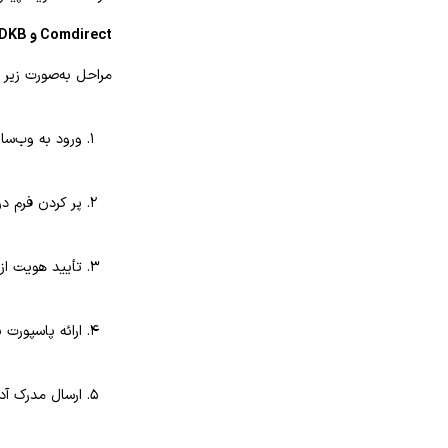
Comdirect و DKB
مراحل به‌صورت زیر 
ورود به وب‌سا
پر کردن فرم درخواس
تأیید هویت از طریق روش t
ارائه پاسپورت 
ارسال مدرک آدرس ثبت‌